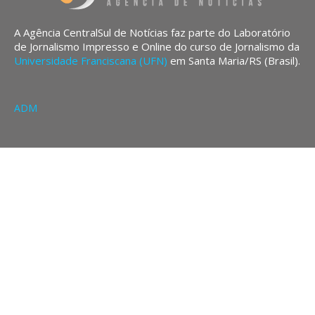
A Agência CentralSul de Notícias faz parte do Laboratório
de Jornalismo Impresso e Online do curso de Jornalismo da
Universidade Franciscana (UFN)
em Santa Maria/RS (Brasil).
ADM