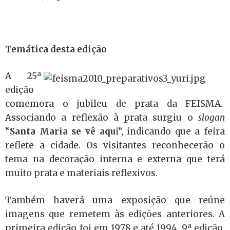
Temática desta edição
A 25ª
edição
comemora o jubileu de prata da FEISMA.
Associando a reflexão à prata surgiu o
slogan
“
Santa Maria se vê aqu
i”, indicando que a feira
reflete a cidade. Os visitantes reconhecerão o
tema na decoração interna e externa que terá
muito prata e materiais reflexivos.
Também haverá uma exposição que reúne
imagens que remetem às edições anteriores. A
primeira edição foi em 1978 e até 1994, 9ª edição,