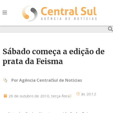
Sábado começa a edição de
prata da Feisma
Por
Agência CentralSul de Notícias
às
20:12
26 de outubro de 2010, terça-feira