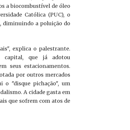
os a biocombustível de óleo
ersidade Católica (
PUC
), o
, diminuindo a poluição do
is", explica o palestrante.
capital, que já adotou
m seus estacionamentos.
otada por outros mercados
i o "disque pichação", um
dalismo. A cidade gasta em
cais que sofrem com atos de