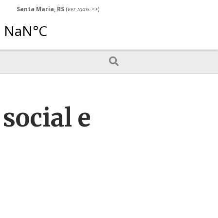
Santa Maria, RS
(
ver mais
>>)
social e