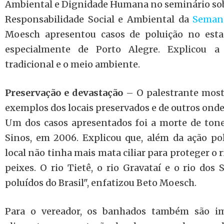
Ambiental e Dignidade Humana no
seminário so
Responsabilidade Social e Ambiental
da
Seman
Moesch apresentou casos de poluição no esta
especialmente de Porto Alegre. Explicou a 
tradicional e o meio ambiente.
Preservação e devastação
– O palestrante most
exemplos dos locais preservados e de outros onde
Um dos casos apresentados foi a morte de tone
Sinos, em 2006. Explicou que, além da ação po
local não tinha mais mata ciliar para proteger o r
peixes. O rio Tietê, o rio Gravataí e o rio dos 
poluídos do Brasil", enfatizou Beto Moesch.
Para o vereador, os banhados também são im