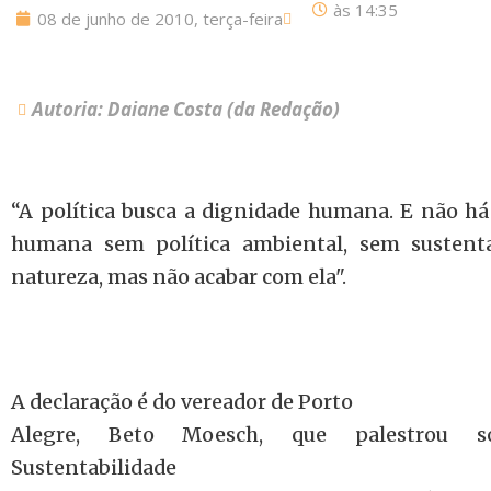
às
14:35
08 de junho de 2010, terça-feira
Autoria: Daiane Costa (da Redação)
“A política busca a dignidade humana. E não há
humana sem política ambiental, sem sustenta
natureza, mas não acabar com ela".
A declaração é do vereador de Porto
Alegre, Beto Moesch, que palestrou sob
Sustentabilidade