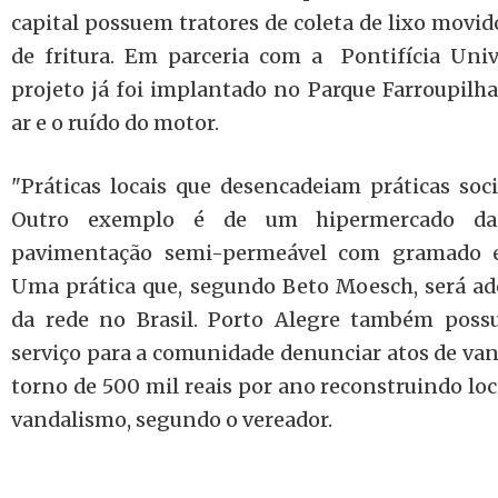
capital possuem tratores de coleta de lixo movid
de fritura. Em parceria com a Pontifícia Univ
projeto já foi implantado no Parque Farroupilha
ar e o ruído do motor.
"Práticas locais que desencadeiam práticas socia
Outro exemplo é de um hipermercado da 
pavimentação semi-permeável com gramado e
Uma prática que, segundo Beto Moesch, será ad
da rede no Brasil. Porto Alegre também possu
serviço para a comunidade denunciar atos de van
torno de 500 mil reais por ano reconstruindo lo
vandalismo, segundo o vereador.