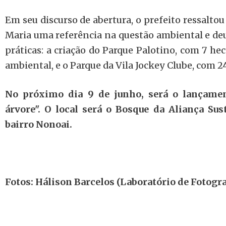
Em seu discurso de abertura, o prefeito ressalto
Maria uma referência na questão ambiental e d
práticas: a criação do Parque Palotino, com 7 he
ambiental, e o Parque da Vila Jockey Clube, com 2
No próximo dia 9 de junho, será o lançame
árvore". O local será o Bosque da Aliança Sus
bairro Nonoai.
Fotos: Hálison Barcelos (Laboratório de Fotogr