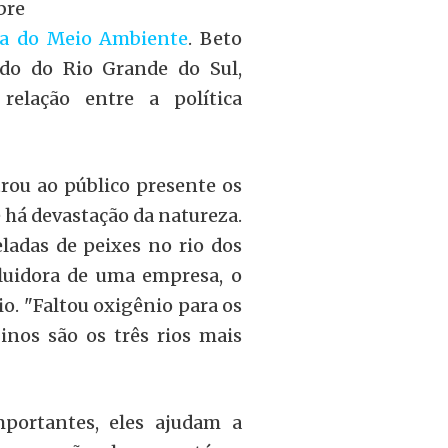
bre
a do Meio Ambiente
.
Beto
do do Rio Grande do Sul,
relação entre a política
rou ao público presente os
 há devastação da natureza.
ladas de peixes no rio dos
luidora de uma empresa, o
io. "Faltou oxigênio para os
Sinos são os três rios mais
portantes, eles ajudam a