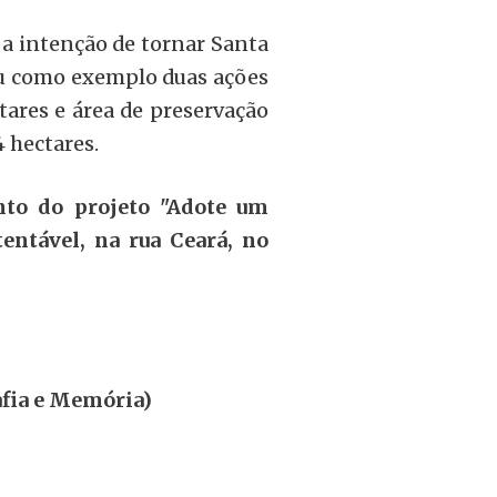
u a intenção de tornar Santa
eu como exemplo duas ações
ctares e área de preservação
4 hectares.
nto do projeto "Adote um
tentável, na rua Ceará, no
afia e Memória)