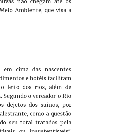
 chuvas não chegam até os
 Meio Ambiente, que visa a
is em cima das nascentes
dimentos e hotéis facilitam
o leito dos rios, além de
. Segundo o vereador, o Rio
s dejetos dos suínos, por
alestrante, como a questão
o seu total tratados pela
veis ou insustentáveis",