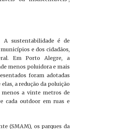
 A sustentabilidade é de
 municípios e dos cidadãos,
ral. Em Porto Alegre, a
ade menos poluidora e mais
resentados foram adotadas
elas, a redução da poluição
o menos a vinte metros de
re cada outdoor em ruas e
nte (
SMAM
), os parques da