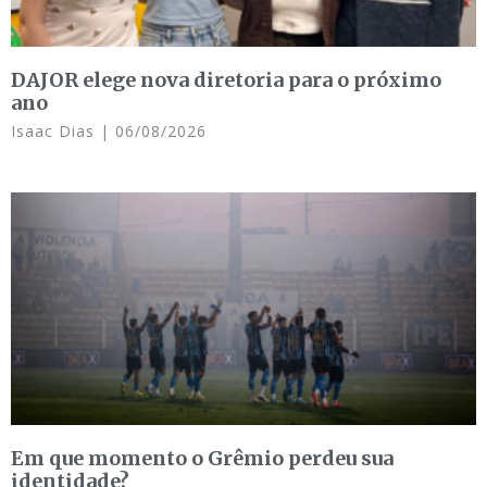
DAJOR elege nova diretoria para o próximo
ano
Isaac Dias
06/08/2026
Em que momento o Grêmio perdeu sua
identidade?