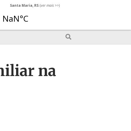
Santa Maria, RS
(
ver mais
>>)
iliar na