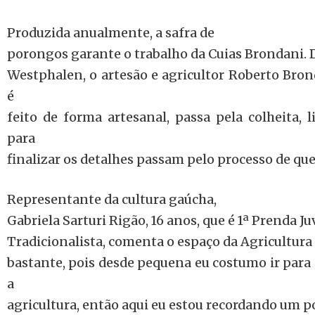
Produzida anualmente, a safra de
porongos garante o trabalho da Cuias Brondani. D
Westphalen, o artesão e agricultor Roberto Bron
é
feito de forma artesanal, passa pela colheita, 
para
finalizar os detalhes passam pelo processo de qu
Representante da cultura gaúcha,
Gabriela Sarturi Rigão, 16 anos, que é 1ª Prenda Ju
Tradicionalista, comenta o espaço da Agricultura 
bastante, pois desde pequena eu costumo ir para
a
agricultura, então aqui eu estou recordando um p