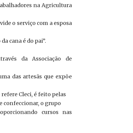
rabalhadores na Agricultura
ide o serviço com a esposa
da cana é do pai”.
través da Associação de
 uma das artesãs que expõe
efere Cleci, é feito pelas
de confeccionar, o grupo
oporcionando cursos nas