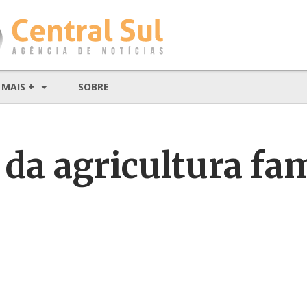
MAIS +
SOBRE
a agricultura fam