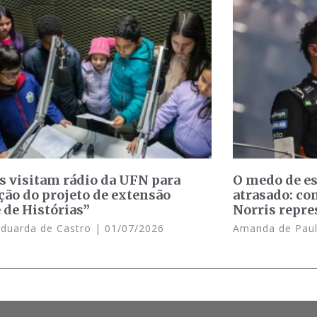
s visitam rádio da UFN para
O medo de e
ção do projeto de extensão
atrasado: c
 de Histórias”
Norris repre
Eduarda de Castro
01/07/2026
Amanda de Pau