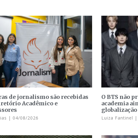
ras de jornalismo são recebidas
O BTS não p
iretório Acadêmico e
academia ain
ssores
globalização
Dias
04/08/2026
Luiza Fantinel