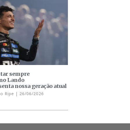
star sempre
omo Lando
senta nossa geração atual
lo Ripe
26/06/2026