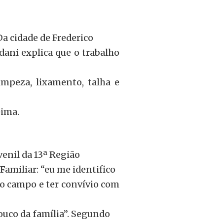
a cidade de Frederico
dani explica que o trabalho
limpeza, lixamento, talha e
eima.
venil da 13ª Região
Familiar: “eu me identifico
 o campo e ter convívio com
ouco da família”. Segundo