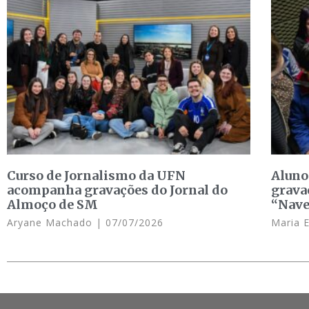
Curso de Jornalismo da UFN
Aluno
acompanha gravações do Jornal do
grava
Almoço de SM
“Nave
Aryane Machado
07/07/2026
Maria 