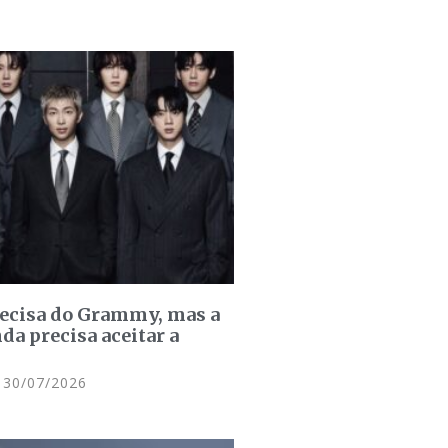
recisa do Grammy, mas a
da precisa aceitar a
30/07/2026