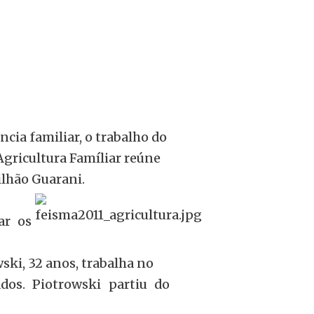
cia familiar, o trabalho do
gricultura Famíliar reúne
ilhão Guarani.
ar os
ski, 32 anos, trabalha no
dos. Piotrowski partiu do