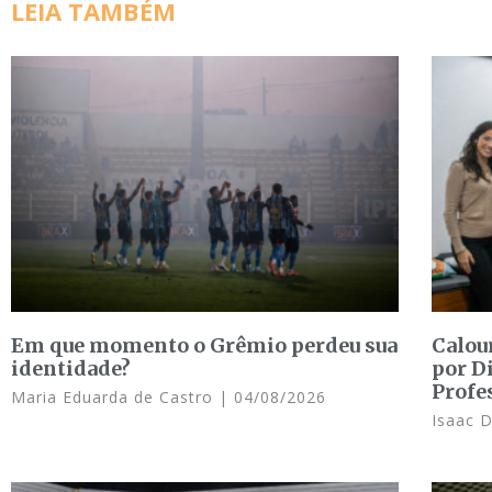
LEIA TAMBÉM
Em que momento o Grêmio perdeu sua
Calou
identidade?
por D
Profe
Maria Eduarda de Castro
04/08/2026
Isaac 