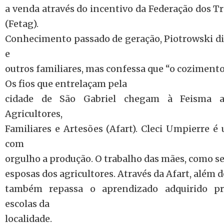
a venda através do incentivo da Federação dos T
(Fetag).
Conhecimento passado de geração, Piotrowski div
e
outros familiares, mas confessa que “o cozimento 
Os fios que entrelaçam pela
cidade de São Gabriel chegam à Feisma a
Agricultores,
Familiares e Artesões (Afart). Cleci Umpierre é
com
orgulho a produção. O trabalho das mães, como se r
esposas dos agricultores. Através da Afart, além 
também repassa o aprendizado adquirido pr
escolas da
localidade.