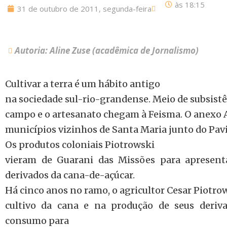
às
18:15
31 de outubro de 2011, segunda-feira
Autoria: Aline Zuse (acadêmica de Jornalismo)
Cultivar a terra é um hábito antigo
na sociedade sul-rio-grandense. Meio de subsistên
campo e o artesanato chegam à Feisma. O anexo A
municípios vizinhos de Santa Maria junto do Pav
Os produtos coloniais Piotrowski
vieram de Guarani das Missões para apresent
derivados da cana-de-açúcar.
Há cinco anos no ramo, o agricultor Cesar Piotrow
cultivo da cana e na produção de seus deriva
consumo para