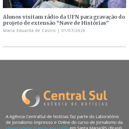
Alunos visitam rádio da UFN para gravação do
projeto de extensão “Nave de Histórias”
Maria Eduarda de Castro
01/07/2026
A Agência CentralSul de Notícias faz parte do Laboratório
de Jornalismo Impresso e Online do curso de Jornalismo da
Universidade Franciscana (UFN)
em Santa Maria/RS (Brasil).