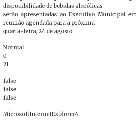
disponibilidade de bebidas alcoólicas
serão apresentadas ao Executivo Municipal em
reunião agendada para a próxima
quarta-feira, 24 de agosto.
Normal
0
21
false
false
false
MicrosoftInternetExplorer4