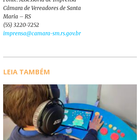
Câmara de Vereadores de Santa
Maria – RS
(55) 3220-7252
imprensa@camara-sm.rs.gov.br
LEIA TAMBÉM