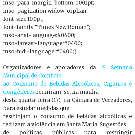
mso-para-margin-bottom:.0001pt;
mso-pagination:widow-orphan;
font-size:10.0pt;
font-family:”Times New Roman”;
mso-ansi-language:#0400;
mso-fareast-language:#0400;
mso-bidi-language:#0400;}
Organizadores e apoiadores da
1ª Semana
Municipal de Combate
ao Consumo de Bebidas Alcoólicas, Cigarros e
Congêneres
reuniram-se, na manhã
desta quarta-feira (17), na Câmara de Vereadores,
para estudar medidas que
restrinjam o consumo de bebidas alcoólicas e
reduzam a violência em Santa Maria. Sugestões
de políticas públicas para restringir