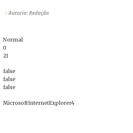
Autoria: Redação
Normal
0
21
false
false
false
MicrosoftInternetExplorer4