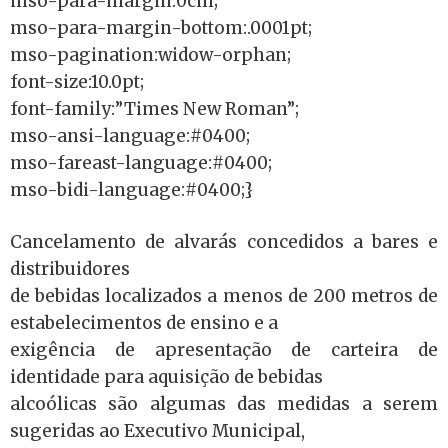
mso-para-margin:0cm;
mso-para-margin-bottom:.0001pt;
mso-pagination:widow-orphan;
font-size:10.0pt;
font-family:”Times New Roman”;
mso-ansi-language:#0400;
mso-fareast-language:#0400;
mso-bidi-language:#0400;}
Cancelamento de alvarás concedidos a bares e
distribuidores
de bebidas localizados a menos de 200 metros de
estabelecimentos de ensino e a
exigência de apresentação de carteira de
identidade para aquisição de bebidas
alcoólicas são algumas das medidas a serem
sugeridas ao Executivo Municipal,