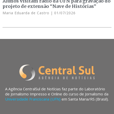
Alunos visitam rádio da UFN para gravação do
projeto de extensão “Nave de Histórias”
Maria Eduarda de Castro
01/07/2026
A Agência CentralSul de Notícias faz parte do Laboratório
de Jornalismo Impresso e Online do curso de Jornalismo da
Universidade Franciscana (UFN)
em Santa Maria/RS (Brasil).