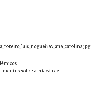
adêmicos
imentos sobre a criação de