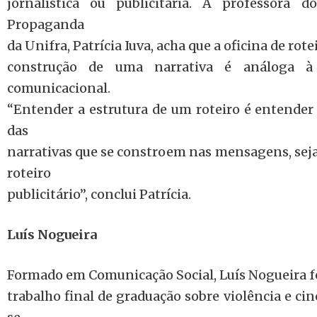
jornalística ou publicitária. A professora 
Propaganda
da Unifra, Patrícia Iuva, acha que a oficina de rot
construção de uma narrativa é análoga 
comunicacional.
“Entender a estrutura de um roteiro é entender 
das
narrativas que se constroem nas mensagens, se
roteiro
publicitário”, conclui Patrícia.
Luís Nogueira
Formado em Comunicação Social, Luís Nogueira f
trabalho final de graduação sobre violência e ci