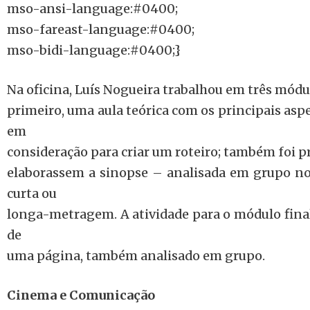
mso-ansi-language:#0400;
mso-fareast-language:#0400;
mso-bidi-language:#0400;}
Na oficina, Luís Nogueira trabalhou em três módu
primeiro, uma aula teórica com os principais asp
em
consideração para criar um roteiro; também foi p
elaborassem a sinopse – analisada em grupo 
curta ou
longa-metragem. A atividade para o módulo final 
de
uma página, também analisado em grupo.
Cinema e Comunicação