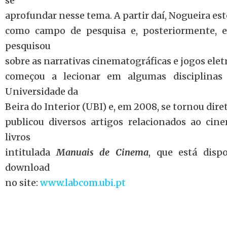
se
aprofundar nesse tema. A partir daí, Nogueira es
como campo de pesquisa e, posteriormente, e
pesquisou
sobre as narrativas cinematográficas e jogos ele
começou a lecionar em algumas disciplina
Universidade da
Beira do Interior (UBI) e, em 2008, se tornou di
publicou diversos artigos relacionados ao cin
livros
intitulada
Manuais de Cinema
, que está disp
download
no site:
www.labcom.ubi.pt