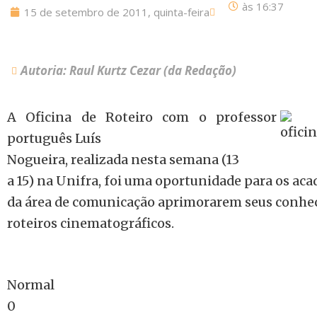
às
16:37
15 de setembro de 2011, quinta-feira
Autoria: Raul Kurtz Cezar (da Redação)
A Oficina de Roteiro com o professor
português Luís
Nogueira, realizada nesta semana (13
a 15) na Unifra, foi uma oportunidade para os ac
da área de comunicação aprimorarem seus conhec
roteiros cinematográficos.
Normal
0