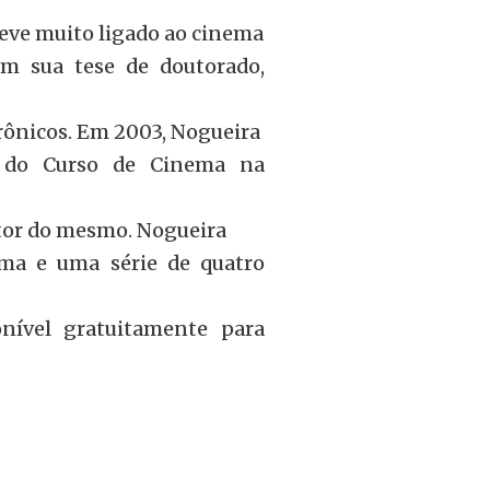
teve muito ligado ao cinema
m sua tese de doutorado,
trônicos. Em 2003, Nogueira
s do Curso de Cinema na
retor do mesmo. Nogueira
ema e uma série de quatro
onível gratuitamente para