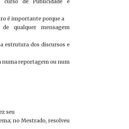
do curso de Publicidade e
eiro é importante porque a
à de qualquer mensagem
a estrutura dos discursos e
ja numa reportagem ou num
ez seu
nema; no Mestrado, resolveu