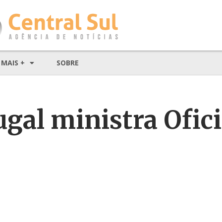
MAIS +
SOBRE
ugal ministra Ofic