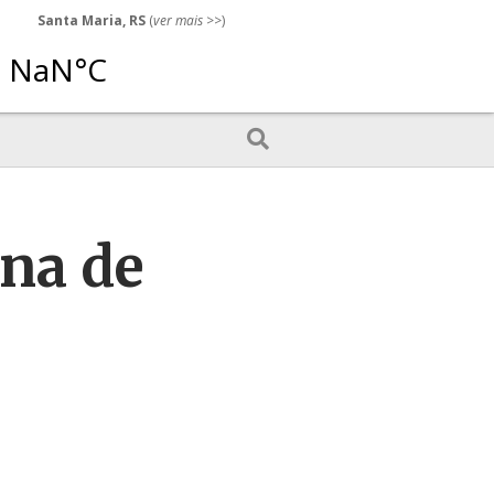
Santa Maria, RS
(
ver mais
>>)
ina de