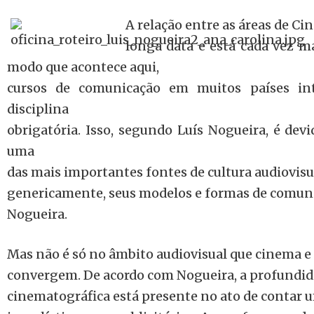
A relação entre as áreas de 
longa data e está cada vez 
modo que acontece aqui,
cursos de comunicação em muitos países i
disciplina
obrigatória. Isso, segundo Luís Nogueira, é dev
uma
das mais importantes fontes de cultura audiovisual
genericamente, seus modelos e formas de comuni
Nogueira.
Mas não é só no âmbito audiovisual que cinema 
convergem. De acordo com Nogueira, a profundid
cinematográfica está presente no ato de contar um