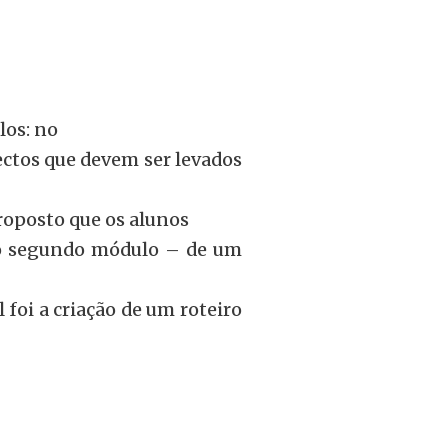
los: no
ectos que devem ser levados
roposto que os alunos
no segundo módulo – de um
foi a criação de um roteiro