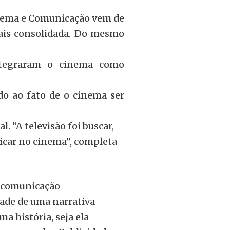
Cinema e Comunicação vem de
mais consolidada. Do mesmo
ntegraram o cinema como
ido ao fato de o cinema ser
. “A televisão foi buscar,
car no cinema”, completa
e comunicação
ade de uma narrativa
a história, seja ela