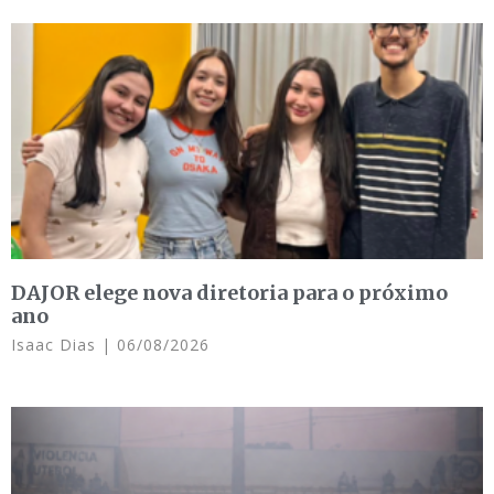
DAJOR elege nova diretoria para o próximo
ano
Isaac Dias
06/08/2026