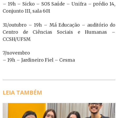
– 19h – Sicko – SOS Saúde – Unifra – prédio 14,
Conjunto III, sala 601
31/outubro – 19h – Má Educação – auditório do
Centro de Ciências Sociais e Humanas –
CCSH/UFSM
7/novembro
– 19h – Jardineiro Fiel – Cesma
LEIA TAMBÉM