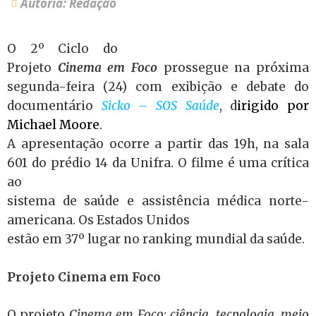
Autoria: Redação
O 2º Ciclo do
Projeto
Cinema em Foco
prossegue na próxima
segunda-feira (24) com exibição e debate do
documentário
Sicko – SOS Saúde
, d
irigido por
Michael Moore
.
A apresentação ocorre a partir das 19h, na sala
601 do prédio 14 da Unifra. O filme é uma crítica
ao
sistema de saúde e assistência médica norte-
americana. Os Estados Unidos
estão em 37º lugar no ranking mundial da saúde.
Projeto Cinema em Foco
O projeto
Cinema em Foco: ciência, tecnologia, meio