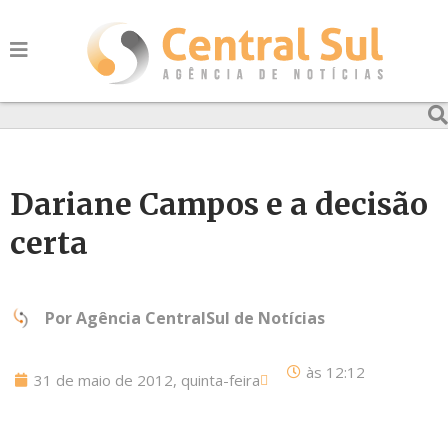
Dariane Campos e a decisão
certa
Por
Agência CentralSul de Notícias
às
12:12
31 de maio de 2012, quinta-feira