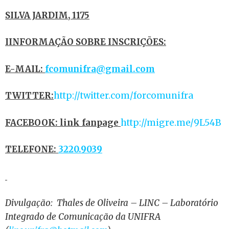
SILVA JARDIM, 1175
IINFORMAÇÃO SOBRE INSCRIÇÕES:
E-MAIL:
fcomunifra@gmail.com
TWITTER:
http://twitter.com/forcomunifra
FACEBOOK: link fanpage
http://migre.me/9L54B
TELEFONE:
3220.9039
Divulgação:
Thales de Oliveira –
LINC – Laboratório
Integrado de Comunicação da UNIFRA