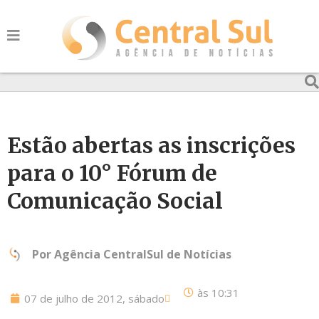
Estão abertas as inscrições
para o 10° Fórum de
Comunicação Social
Por
Agência CentralSul de Notícias
às
10:31
07 de julho de 2012, sábado