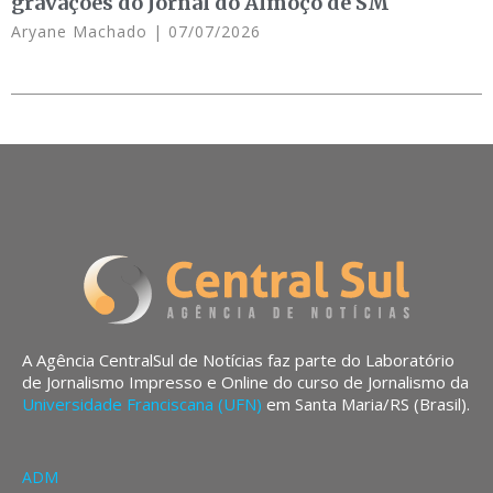
gravações do Jornal do Almoço de SM
Aryane Machado
07/07/2026
A Agência CentralSul de Notícias faz parte do Laboratório
de Jornalismo Impresso e Online do curso de Jornalismo da
Universidade Franciscana (UFN)
em Santa Maria/RS (Brasil).
ADM