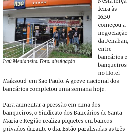
Nesta terça-
feira às
16:30
começou a
negociação
da Fenaban,
entre
bancários e
Itaú Medianeira. Foto: divulgação
banqueiros
no Hotel
Maksoud, em São Paulo. A greve nacional dos
bancários completou uma semana hoje.
Para aumentar a pressão em cima dos
banqueiros, o Sindicato dos Bancários de Santa
Maria e Região realiza piquetes em bancos
privados durante o dia. Estão paralisadas as três