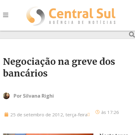
Negociação na greve dos
bancários
Por
Silvana Righi
às
17:26
25 de setembro de 2012, terça-feira