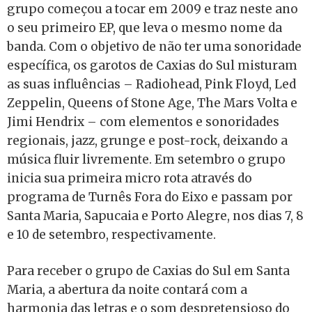
grupo começou a tocar em 2009 e traz neste ano
o seu primeiro EP, que leva o mesmo nome da
banda. Com o objetivo de não ter uma sonoridade
específica, os garotos de Caxias do Sul misturam
as suas influências – Radiohead, Pink Floyd, Led
Zeppelin, Queens of Stone Age, The Mars Volta e
Jimi Hendrix – com elementos e sonoridades
regionais, jazz, grunge e post-rock, deixando a
música fluir livremente. Em setembro o grupo
inicia sua primeira micro rota através do
programa de Turnês Fora do Eixo e passam por
Santa Maria, Sapucaia e Porto Alegre, nos dias 7, 8
e 10 de setembro, respectivamente.
Para receber o grupo de Caxias do Sul em Santa
Maria, a abertura da noite contará com a
harmonia das letras e o som despretensioso do