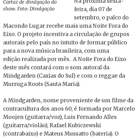
Na próxima sexta-
Cartaz de divulgação do
show. Foto: Divulgação
feira, dia 07 de
setembro, o palco do
Macondo Lugar recebe mais uma Noite Fora do
Eixo. O projeto incentiva a circulação de grupos
autorais pelo país no intuito de formar público
para a nova música brasileira, com uma
edição realizada por mês. A Noite Fora do Eixo
deste mês contará com o som autoral da
Mindgarden (Caxias do Sul) e com o reggae da
Murruga Roots (Santa Maria).
A Mindgarden, nome proveniente de um filme da
contracultura dos anos 60, é formada por Marcelo
Moojen (guitarra/voz), Luis Fernando Alles
(guitarra/violão), Rafael Kubiczewski
(contrabaixo) e Mateus Mussatto (bateria). O