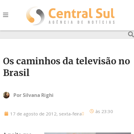
Os caminhos da televisão no
Brasil
Por
Silvana Righi
às
23:30
17 de agosto de 2012, sexta-feira