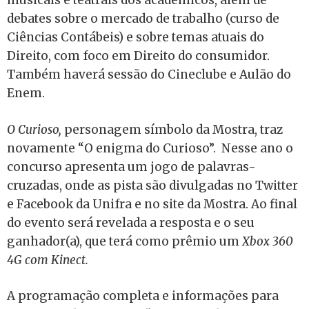
musicais e teatrais dos acadêmicos, além de
debates sobre o mercado de trabalho (curso de
Ciências Contábeis) e sobre temas atuais do
Direito, com foco em Direito do consumidor.
Também haverá sessão do Cineclube e Aulão do
Enem.
O Curioso,
personagem símbolo da Mostra, traz
novamente “O enigma do Curioso”. Nesse ano o
concurso apresenta um jogo de palavras-
cruzadas, onde as pista são divulgadas no Twitter
e Facebook da Unifra e no site da Mostra. Ao final
do evento será revelada a resposta e o seu
ganhador(a), que terá como prêmio um
Xbox 360
4G com Kinect.
A programação completa e informações para