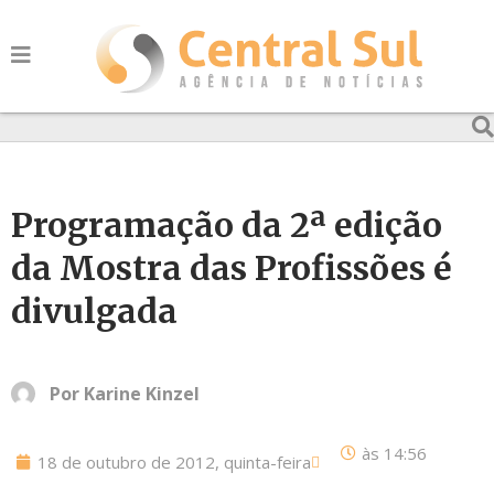
Programação da 2ª edição
da Mostra das Profissões é
divulgada
Por
Karine Kinzel
às
14:56
18 de outubro de 2012, quinta-feira