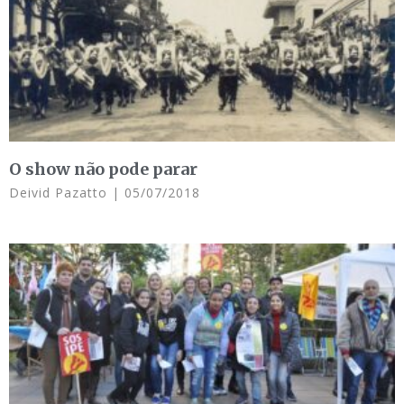
O show não pode parar
Deivid Pazatto
05/07/2018