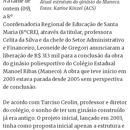
Na tarde de
Atual estrutura do ginásio do Maneco.
Fotos: Karine Kinzel (ACS)
ontem (09),
a 8º
Coordenadoria Regional de Educação de Santa
Maria (8ºCRE), através da titular, professora
Celita da Silva e da chefe do Setor Administrativo
e Financeiro, Leoneide de Gregori anunciaram a
liberação de R$ 313 mil para a conclusão da obra
do ginásio poliesportivo do Colégio Estadual
Manoel Ribas (Maneco). A obra que teve início em
2003 estava parada desde 2005 sem perspectiva
de conclusão.
De acordo com Tarciso Ceolin, professor e diretor
do colégio, o sonho de ter um ginásio construído
já era antigo. O projeto inicial, lançado em 2003,
tinha como proposta inicial apenas a estrutura e