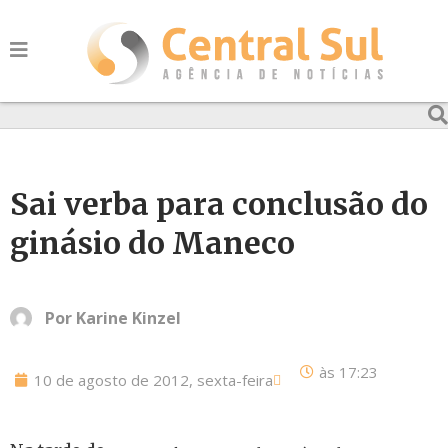
Sai verba para conclusão do
ginásio do Maneco
Por
Karine Kinzel
às
17:23
10 de agosto de 2012, sexta-feira