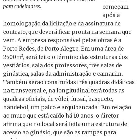
para cadeirantes.
começam
após a
homologação da licitação e da assinatura de
contrato, que deverá ficar pronta na semana que
vem. A empresa responsável pelas obras é a
Porto Redes, de Porto Alegre. Em uma área de
2500m², será feito o término das estruturas dos
vestiários, sala dos professores, três salas de
ginástica, salas da administração e camarim.
Também serão construídas três quadras didáticas
na transversal e, na longitudinal terá todas as
quadras oficiais, de vôlei, futsal, basquete,
handebol, um palco e arquibancada. Em relação
ao muro que está caído há 10 anos, o diretor
afirma que no local será feita uma estrutura de
acesso ao ginásio, que são as rampas para