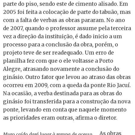
parte do piso, sendo este de cimento alisado. Em
2005 foi feita a colocação de parte do tabuão, mas
com a falta de verbas as obras pararam. No ano
de 2007, quando o professor assume pela terceira
vez a direção da instituição, é dado inicio a um
processo para a conclusão da obra, porém, o
projeto teve de ser readequado. Um erro de
planilha fez com que o ele voltasse a Porto
Alegre, atrasando novamente a conclusão do
ginásio. Outro fator que levou ao atraso das obras
ocorreu em 2009, com a queda da ponte Rio Jacuí.
Na ocasião, a verba destinada para as obras do
ginásio foi transferida para a construção da nova
ponte, levando em conta que naquele momento
as prioridades eram outras, afirma o diretor.
As obras
Muro caído dará lugar à rampa de acesso