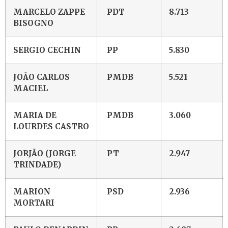
MARCELO ZAPPE
PDT
8.713
BISOGNO
SERGIO CECHIN
PP
5.830
JOÃO CARLOS
PMDB
5.521
MACIEL
MARIA DE
PMDB
3.060
LOURDES CASTRO
JORJÃO (JORGE
PT
2.947
TRINDADE)
MARION
PSD
2.936
MORTARI