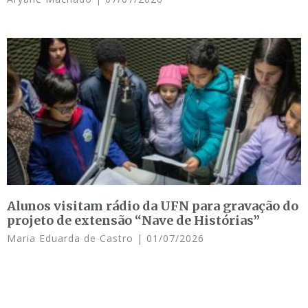
Alunos visitam rádio da UFN para gravação do
projeto de extensão “Nave de Histórias”
Maria Eduarda de Castro
01/07/2026