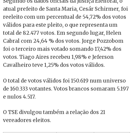
Segundo os dados oficiais da Justiça Eleitoral, o
atual prefeito de Santa Maria, Cesár Schirmer, foi
reeleito com um percentual de 54,72% dos votos
válidos para este pleito, o que representa um
total de 82.477 votos. Em segundo lugar, Helen
Cabral com 24,64 % dos votos. Jorge Pozzobom
foi o terceiro mais votado somando 17,42% dos
votos. Tiago Aires recebeu 1,98% e Jeferson
Cavalheiro teve 1,25% dos votos válidos.
O total de votos válidos foi 150.619 num universo
de 160.333 votantes. Votos brancos somaram 5.197
e nulos 4.517.
O TSE divulgou também a relação dos 21
vereadores eleitos.