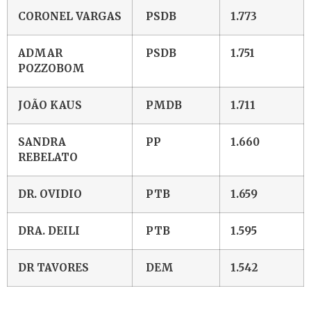
CORONEL VARGAS
PSDB
1.773
ADMAR
PSDB
1.751
POZZOBOM
JOÃO KAUS
PMDB
1.711
SANDRA
PP
1.660
REBELATO
DR. OVIDIO
PTB
1.659
DRA. DEILI
PTB
1.595
DR TAVORES
DEM
1.542