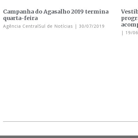
Campanha do Agasalho 2019 termina
Vesti
quarta-feira
progr
acomp
Agência CentralSul de Notícias
30/07/2019
19/06