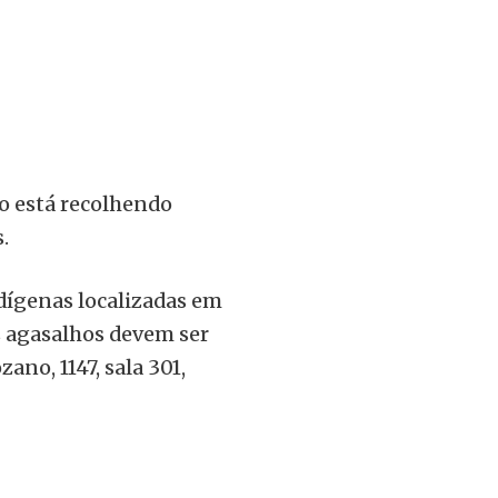
o está recolhendo
.
dígenas localizadas em
s agasalhos devem ser
ano, 1147, sala 301,