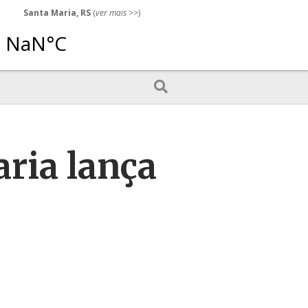
Santa Maria, RS
(
ver mais
>>)
aria lança