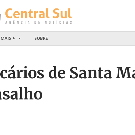
MAIS +
SOBRE
cários de Santa M
salho