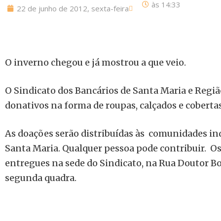
às
14:33
22 de junho de 2012, sexta-feira
O inverno chegou e já mostrou a que veio.
O Sindicato dos Bancários de Santa Maria e Regiã
donativos na forma de roupas, calçados e cobertas
As doações serão distribuídas às comunidades in
Santa Maria. Qualquer pessoa pode contribuir. O
entregues na sede do Sindicato, na Rua Doutor Boz
segunda quadra.