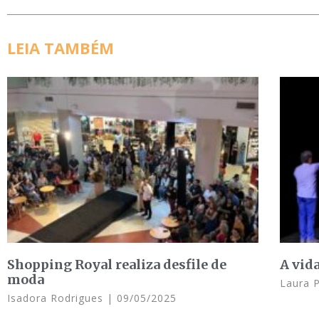
LEIA TAMBÉM
Shopping Royal realiza desfile de
A vid
moda
Laura 
Isadora Rodrigues
09/05/2025