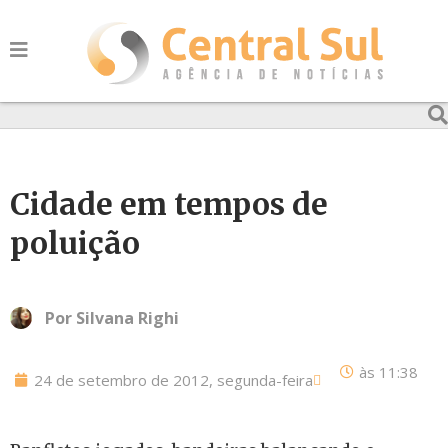
Cidade em tempos de
poluição
Por
Silvana Righi
às
11:38
24 de setembro de 2012, segunda-feira