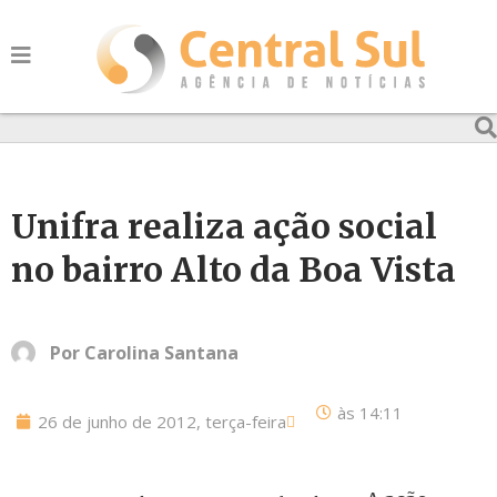
Unifra realiza ação social
no bairro Alto da Boa Vista
Por
Carolina Santana
às
14:11
26 de junho de 2012, terça-feira