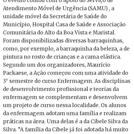
O evento contou com o apoio do Serviço de
Atendimento Móvel de Urgência (SAMU) , a
unidade móvel da Secretária de Saúde do
Município, Hospital Casa de Saúde e Associação
Comunitária do Alto da Boa Vista e Maristal.
Foram disponibilizadas diversas barraquinhas,
como, por exemplo, a barraquinha da beleza, a de
pintura no rosto de crianças e a cama elástica.
Segundo um dos organizadores, Maurício
Packaese, a Ação começou com uma atividade do
3° semestre do curso Enfermagem. As disciplinas
de desenvolvimento profissional e teorias da
enfermagem se complementam e desenvolvem
um projeto de curso nessa localidade. Os alunos
da enfermagem adotam uma família e realizam
práticas na área. Uma delas é a da Cibele Silva da
Silva. “A família da Cibele já foi adotada há muito