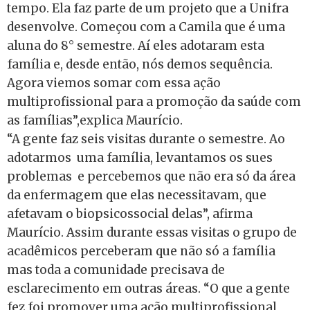
tempo. Ela faz parte de um projeto que a Unifra
desenvolve. Começou com a Camila que é uma
aluna do 8° semestre. Aí eles adotaram esta
família e, desde então, nós demos sequência.
Agora viemos somar com essa ação
multiprofissional para a promoção da saúde com
as famílias”,explica Maurício.
“A gente faz seis visitas durante o semestre. Ao
adotarmos uma família, levantamos os sues
problemas e percebemos que não era só da área
da enfermagem que elas necessitavam, que
afetavam o biopsicossocial delas”, afirma
Maurício. Assim durante essas visitas o grupo de
acadêmicos perceberam que não só a família
mas toda a comunidade precisava de
esclarecimento em outras áreas. “O que a gente
fez foi promover uma ação multiprofissional