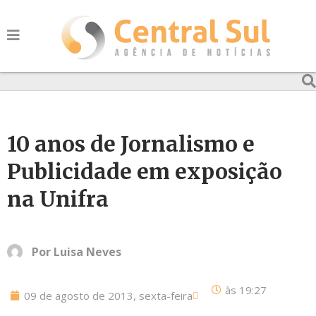
10 anos de Jornalismo e
Publicidade em exposição
na Unifra
Por
Luisa Neves
às
19:27
09 de agosto de 2013, sexta-feira