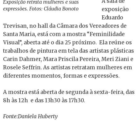
A sala de
Exposição retrata mulheres e suas
expressões. Fotos: Cláudia Bonoto
exposição
Eduardo
Trevisan, no hall da Câmara dos Vereadores de
Santa Maria, está com a mostra “Feminilidade
Visual”, aberta até o dia 25 próximo. Ela reúne os
trabalhos de pintura em tela das artistas plásticas
Carin Dahmer, Mara Priscila Pereira, Meri Ziani e
Rosele Seffrin. As artistas retratam mulheres em
diferentes momentos, formas e expressões.
A mostra está aberta de segunda à sexta-feira, das
8h às 12h e das 13h30 às 17h30.
Fonte:Daniela Huberty