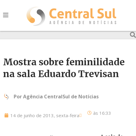
Mostra sobre feminilidade
na sala Eduardo Trevisan
Por
Agência CentralSul de Notícias
às
16:33
14 de junho de 2013, sexta-feira