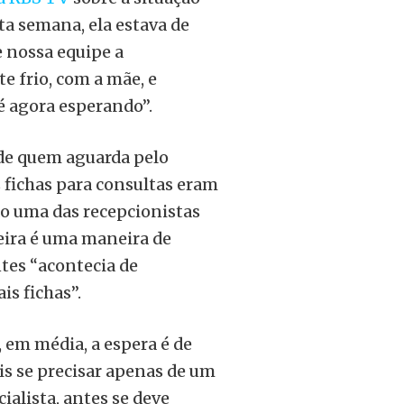
a semana, ela estava de
 nossa equipe a
e frio, com a mãe, e
té agora esperando”.
 de quem aguarda pelo
fichas para consultas eram
do uma das recepcionistas
ira é uma maneira de
ntes “acontecia de
is fichas”.
 em média, a espera é de
s se precisar apenas de um
ialista, antes se deve