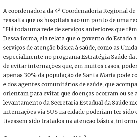
A coordenadora da 4ª Coordenadoria Regional de S
ressalta que os hospitais são um ponto de uma re
“Há toda uma rede de serviços anteriores que têm
Dessa forma, ela relata que o governo do Estado 
serviços de atenção básica à saúde, como as Unida
especialmente no programa Estratégia Saúde da 
de evitar internações que, em muitos casos, poder
apenas 30% da população de Santa Maria pode co
e dos agentes comunitários de saúde, que acom
orientam para evitar que doenças ocorram ou se
levantamento da Secretaria Estadual da Saúde m
internações via SUS na cidade poderiam ter sido 
tivessem sido tratados na atenção básica, informa