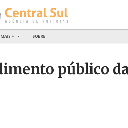
MAIS +
SOBRE
dimento público d