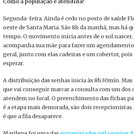
Como a população é atendida?
Segunda-feira. Ainda é cedo no posto de saúde Fl
oeste de Santa Maria. São 8h da manhã, mas há qu
tempo. O movimento inicia antes de o sol nascer.
acompanha sua mãe para fazer um agendamento 
geral, junto com elas cadeiras e um cobertor, pois 
esperar.
A distribuição das senhas inicia às 8h30min. Mas 
que vai conseguir marcar a consulta com um dos 
atendem no local. O preenchimento das fichas p
é a etapa mais demorada, são dois recepcionistas
é que a fila desaparece.
Marilene foi uma das
entrevistadas pela equipe 