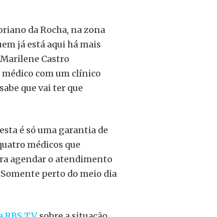
oriano da Rocha, na zona
em já está aqui há mais
 Marilene Castro
médico com um clínico
sabe que vai ter que
esta é só uma garantia de
quatro médicos que
ara agendar o atendimento
. Somente perto do meio dia
da RBS TV
sobre a situação