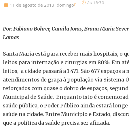
às
18:30
11 de agosto de 2013, domingo
Por: Fabiano Bohrer, Camila Joras, Bruna Maria Seve
Lamas
Santa Maria está para receber mais hospitais, o 
leitos para internação e cirurgias em 80%. Em até
leitos, a cidade passará a 1.471. São 677 espaços a
atendimentos de graça à população via Sistema Ú
reforçados com quase o dobro de espaços, segund
Municipal de Saúde. Enquanto isto é comemorad
saúde pública, o Poder Público ainda estará longe
saúde na cidade. Entre Município e Estado, discu
que a política da saúde precisa ser afinada.