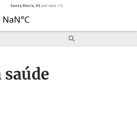
Santa Maria, RS
(
ver mais
>>)
a saúde