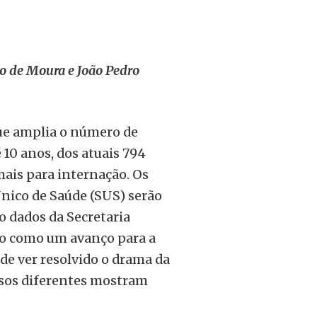
ro de Moura e João Pedro
que amplia o número de
 10 anos, dos atuais 794
 mais para internação. Os
nico de Saúde (SUS) serão
o dados da Secretaria
o como um avanço para a
 de ver resolvido o drama da
rsos diferentes mostram