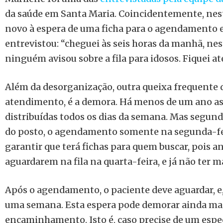
da saúde em Santa Maria. Coincidentemente, nest
novo à espera de uma ficha para o agendamento e
entrevistou: “cheguei às seis horas da manhã, nest
ninguém avisou sobre a fila para idosos. Fiquei a
Além da desorganização, outra queixa frequente
atendimento, é a demora. Há menos de um ano as 
distribuídas todos os dias da semana. Mas segun
do posto, o agendamento somente na segunda-fe
garantir que terá fichas para quem buscar, pois a
aguardarem na fila na quarta-feira, e já não ter ma
Após o agendamento, o paciente deve aguardar, e,
uma semana. Esta espera pode demorar ainda mai
encaminhamento. Isto é, caso precise de um espec