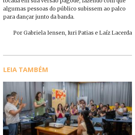
tocada em sua versão pagode, fazendo com que
algumas pessoas do público subissem ao palco
para dançar junto da banda.
Por Gabriela Iensen, Iuri Patias e Laíz Lacerda
LEIA TAMBÉM