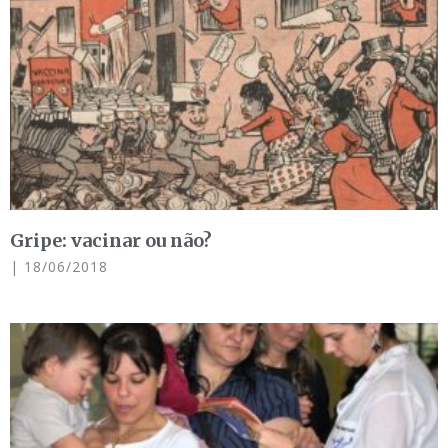
Gripe: vacinar ou não?
18/06/2018