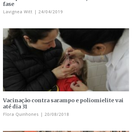
fase
Lavignea Witt
24/04/2019
Vacinação contra sarampo e poliomielite vai
até dia 31
Flora Quinhones
20/08/2018