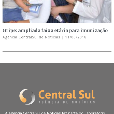
Gripe: ampliada faixa etária para imunização
Agência CentralSul de Notícias
11/06/2018
A Agência CentralSul de Notícias faz parte do Laboratório