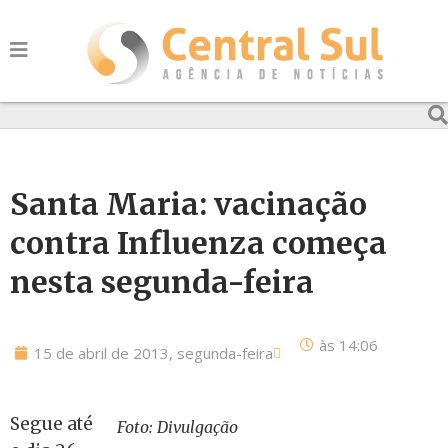
Santa Maria: vacinação
contra Influenza começa
nesta segunda-feira
às
14:06
15 de abril de 2013, segunda-feira
Segue até
Foto: Divulgação