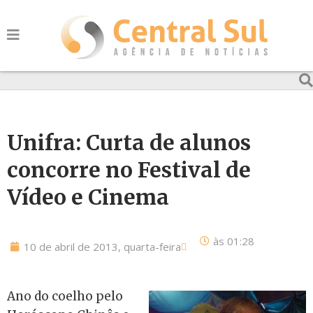
Unifra: Curta de alunos
concorre no Festival de
Vídeo e Cinema
às
01:28
10 de abril de 2013, quarta-feira
Ano do coelho pelo