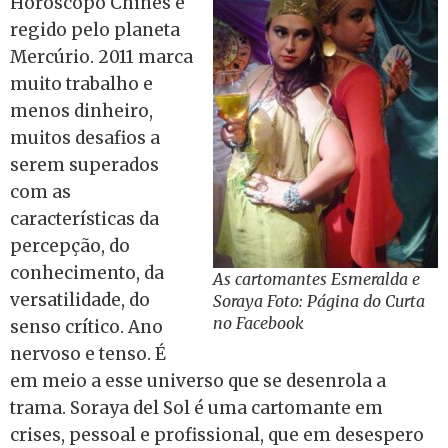
Horóscopo Chinês e
regido pelo planeta
Mercúrio. 2011 marca
muito trabalho e
menos dinheiro,
muitos desafios a
serem superados
com as
características da
percepção, do
conhecimento, da
As cartomantes Esmeralda e
versatilidade, do
Soraya Foto: Página do Curta
no Facebook
senso crítico. Ano
nervoso e tenso. É
em meio a esse universo que se desenrola a
trama. Soraya del Sol é uma cartomante em
crises, pessoal e profissional, que em desespero