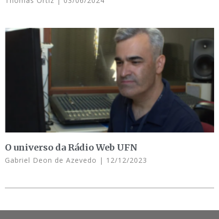
Thomás Ortiz
03/06/2024
O universo da Rádio Web UFN
Gabriel Deon de Azevedo
12/12/2023