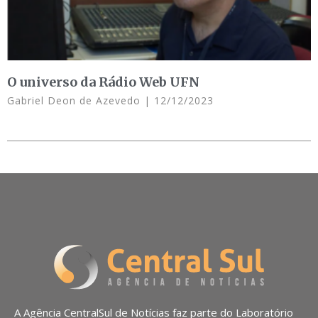
O universo da Rádio Web UFN
Gabriel Deon de Azevedo
12/12/2023
A Agência CentralSul de Notícias faz parte do Laboratório