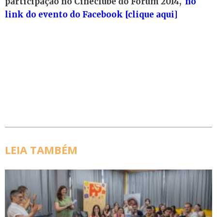
participação no Cineclube do Fórum 2014,
no
link do evento do Facebook [clique aqui]
LEIA TAMBÉM