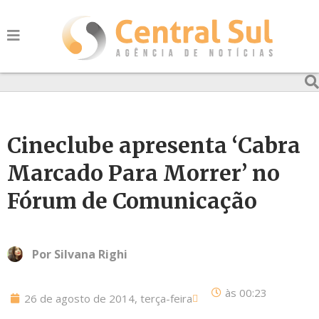
Cineclube apresenta ‘Cabra
Marcado Para Morrer’ no
Fórum de Comunicação
Por
Silvana Righi
às
00:23
26 de agosto de 2014, terça-feira