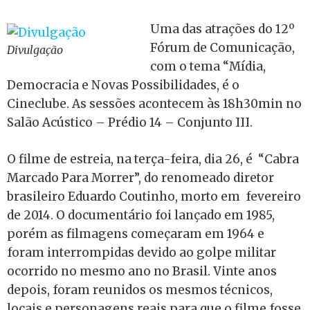
Uma das atrações do 12º
Fórum de Comunicação,
Divulgação
com o tema “Mídia,
Democracia e Novas Possibilidades, é o
Cineclube. As sessões acontecem às 18h30min no
Salão Acústico – Prédio 14 – Conjunto III.
O filme de estreia, na terça-feira, dia 26, é “Cabra
Marcado Para Morrer”, do renomeado diretor
brasileiro Eduardo Coutinho, morto em fevereiro
de 2014. O documentário foi lançado em 1985,
porém as filmagens começaram em 1964 e
foram interrompidas devido ao golpe militar
ocorrido no mesmo ano no Brasil. Vinte anos
depois, foram reunidos os mesmos técnicos,
locais e personagens reais para que o filme fosse