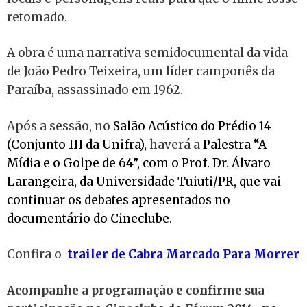
retomado.
A obra é uma narrativa semidocumental da vida
de João Pedro Teixeira, um líder camponês da
Paraíba, assassinado em 1962.
Após a sessão, no
Salão Acústico do Prédio 14
(Conjunto III da Unifra),
haverá a
Palestra “A
Mídia e o Golpe de 64”, com o
Prof. Dr. Álvaro
Larangeira, da Universidade Tuiuti/PR, que vai
continuar os debates apresentados no
documentário do Cineclube.
Confira o
t
railer de Cabra Marcado Para Morrer
Acompanhe a programação e confirme sua