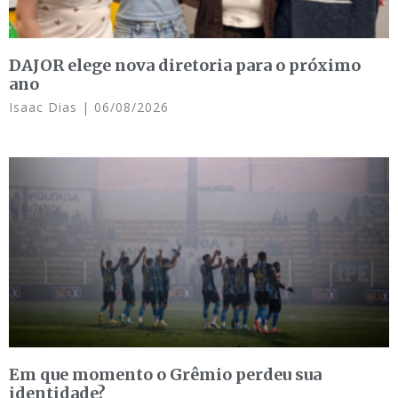
DAJOR elege nova diretoria para o próximo
ano
Isaac Dias
06/08/2026
Em que momento o Grêmio perdeu sua
identidade?