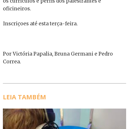
os currículos e perfis dos palestrantes e
oficineiros.
Inscriçoes até esta terça-feira.
Por Victória Papalia, Bruna Germani e Pedro
Correa.
LEIA TAMBÉM