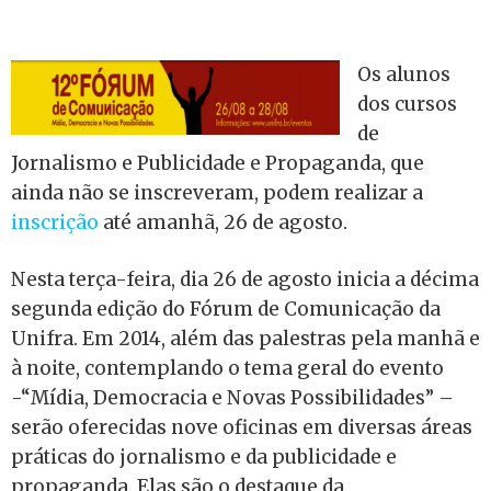
Os alunos
dos cursos
de
Jornalismo e Publicidade e Propaganda, que
ainda não se inscreveram, podem realizar a
inscrição
até amanhã, 26 de agosto.
Nesta terça-feira, dia 26 de agosto inicia a décima
segunda edição do Fórum de Comunicação da
Unifra. Em 2014, além das palestras pela manhã e
à noite, contemplando o tema geral do evento
-“Mídia, Democracia e Novas Possibilidades” –
serão oferecidas nove oficinas em diversas áreas
práticas do jornalismo e da publicidade e
propaganda. Elas são o destaque da