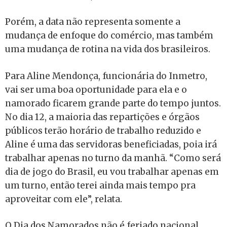
Porém, a data não representa somente a
mudança de enfoque do comércio, mas também
uma mudança de rotina na vida dos brasileiros.
Para Aline Mendonça, funcionária do Inmetro,
vai ser uma boa oportunidade para ela e o
namorado ficarem grande parte do tempo juntos.
No dia 12, a maioria das repartições e órgãos
públicos terão horário de trabalho reduzido e
Aline é uma das servidoras beneficiadas, poia irá
trabalhar apenas no turno da manhã. “Como será
dia de jogo do Brasil, eu vou trabalhar apenas em
um turno, então terei ainda mais tempo pra
aproveitar com ele”, relata.
O Dia dos Namorados não é feriado nacional,