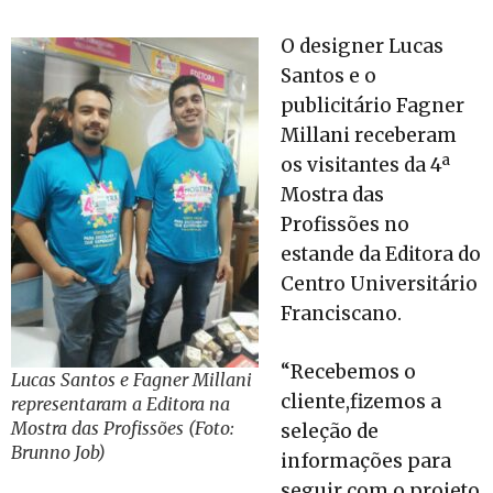
O designer Lucas
Santos e o
publicitário Fagner
Millani receberam
os visitantes da 4ª
Mostra das
Profissões no
estande da Editora do
Centro Universitário
Franciscano.
“Recebemos o
Lucas Santos e Fagner Millani
cliente,fizemos a
representaram a Editora na
Mostra das Profissões (Foto:
seleção de
Brunno Job)
informações para
seguir com o projeto