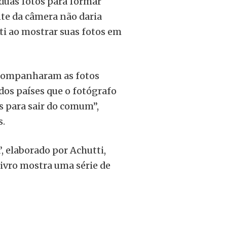
duas fotos para formar
nte da câmera não daria
ti ao mostrar suas fotos em
acompanharam as fotos
dos países que o fotógrafo
s para sair do comum”,
s.
’, elaborado por Achutti,
ivro mostra uma série de