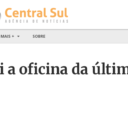
MAIS +
SOBRE
 a oficina da últi