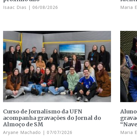
Isaac Dias
06/08/2026
Maria 
Curso de Jornalismo da UFN
Aluno
acompanha gravações do Jornal do
grava
Almoço de SM
“Nave
Aryane Machado
07/07/2026
Maria 