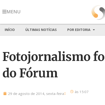
MENU
INÍCIO
ÚLTIMAS NOTÍCIAS
POR EDITORIA
Fotojornalismo foi
do Fórum
às
15:07
29 de agosto de 2014, sexta-feira