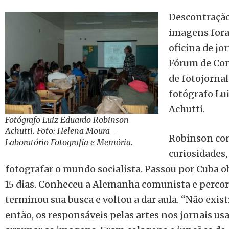
Descontração
imagens fora
oficina de jo
Fórum de Com
de fotojorna
fotógrafo Lu
Achutti.
Fotógrafo Luiz Eduardo Robinson
Achutti. Foto: Helena Moura –
Robinson con
Laboratório Fotografia e Memória.
curiosidades,
fotografar o mundo socialista. Passou por Cuba 
15 dias. Conheceu a Alemanha comunista e percor
terminou sua busca e voltou a dar aula. “Não exis
então, os responsáveis pelas artes nos jornais u