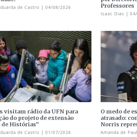
Professores
Eduarda de Castro
04/08/2026
Isaac Dias
04/
s visitam rádio da UFN para
O medo de e
ção do projeto de extensão
atrasado: c
 de Histórias”
Norris repre
Eduarda de Castro
01/07/2026
Amanda de Pau