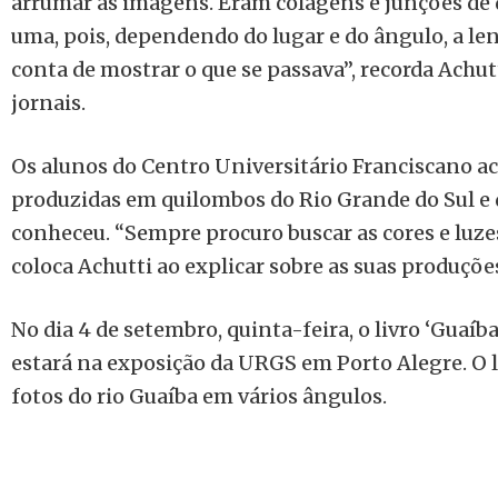
arrumar as imagens. Eram colagens e junções de 
uma, pois, dependendo do lugar e do ângulo, a le
conta de mostrar o que se passava”, recorda Achut
jornais.
Os alunos do Centro Universitário Franciscano 
produzidas em quilombos do Rio Grande do Sul e 
conheceu. “Sempre procuro buscar as cores e luze
coloca Achutti ao explicar sobre as suas produçõe
No dia 4 de setembro, quinta-feira, o livro ‘Guaíba
estará na exposição da URGS em Porto Alegre. O l
fotos do rio Guaíba em vários ângulos.