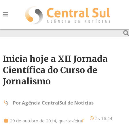
Inicia hoje a XII Jornada
Científica do Curso de
Jornalismo
Por
Agência CentralSul de Notícias
às
16:44
29 de outubro de 2014, quarta-feira