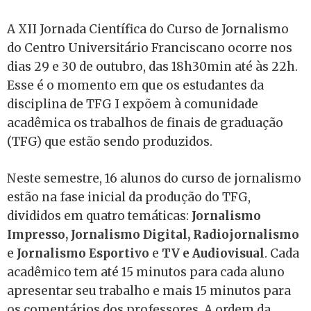
A XII Jornada Científica do Curso de Jornalismo
do Centro Universitário Franciscano ocorre nos
dias 29 e 30 de outubro, das 18h30min até às 22h.
Esse é o momento em que os estudantes da
disciplina de TFG I expõem à comunidade
acadêmica os trabalhos de finais de graduação
(TFG) que estão sendo produzidos.
Neste semestre, 16 alunos do curso de jornalismo
estão na fase inicial da produção do TFG,
divididos em quatro temáticas:
Jornalismo
Impresso, Jornalismo Digital, Radiojornalismo
e
Jornalismo Esportivo
e
TV e Audiovisual
. Cada
acadêmico tem até 15 minutos para cada aluno
apresentar seu trabalho e mais 15 minutos para
os comentários dos professores. A ordem da