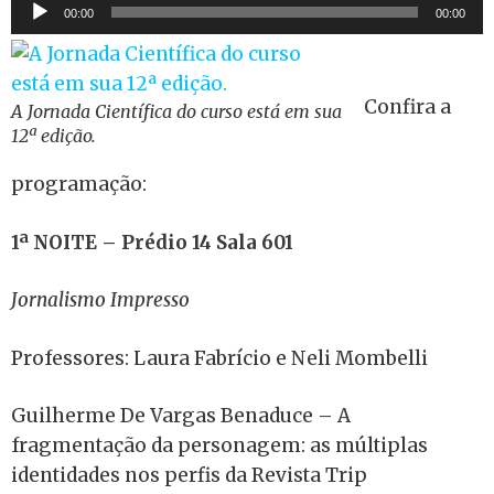
Tocador
00:00
00:00
de
áudio
Confira a
A Jornada Científica do curso está em sua
12ª edição.
programação:
1ª NOITE – Prédio 14 Sala 601
Jornalismo Impresso
Professores: Laura Fabrício e Neli Mombelli
Guilherme De Vargas Benaduce – A
fragmentação da personagem: as múltiplas
identidades nos perfis da Revista Trip