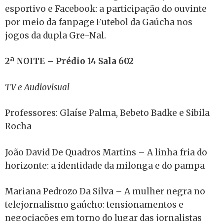
esportivo e Facebook: a participação do ouvinte
por meio da fanpage Futebol da Gaúcha nos
jogos da dupla Gre-Nal.
2ª NOITE – Prédio 14 Sala 602
TV e Audiovisual
Professores: Glaíse Palma, Bebeto Badke e Sibila
Rocha
João David De Quadros Martins – A linha fria do
horizonte: a identidade da milonga e do pampa
Mariana Pedrozo Da Silva – A mulher negra no
telejornalismo gaúcho: tensionamentos e
negociações em torno do lugar das jornalistas