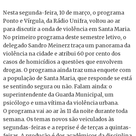
Nesta segunda-feira, 10 de março, o programa
Ponto e Vírgula, da Rádio Unifra, voltou ao ar
para discutir a onda de violência em Santa Maria.
No primeiro programa deste semestre letivo, o
delegado Sandro Meinerz traça um panorama da
violência na cidade e atribui 60 por cento dos
casos de homicídios a questões que envolvem
drogas. O programa ainda traz uma enquete com
a população de Santa Maria, que responde se está
se sentindo segura ou não. Falam ainda: o
superintendente da Guarda Municipal, um
psicólogo e uma vítima da violência urbana.
O programa vai ao ar às 11 da noite durante toda
semana. Os temas novos são veiculados às
segundas-feiras e a reprise é de terças a quintas-
feiras. A produção é dos acadêmicos da disciplina