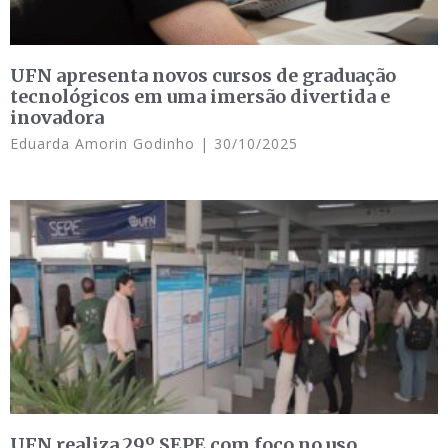
UFN apresenta novos cursos de graduação
tecnológicos em uma imersão divertida e
inovadora
Eduarda Amorin Godinho
30/10/2025
UFN realiza 29º SEPE com foco no uso