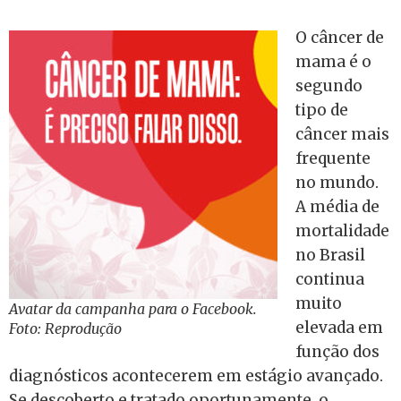
O câncer de
mama é o
segundo
tipo de
câncer mais
frequente
no mundo.
A média de
mortalidade
no Brasil
continua
muito
Avatar da campanha para o Facebook.
elevada em
Foto: Reprodução
função dos
diagnósticos acontecerem em estágio avançado.
Se descoberto e tratado oportunamente, o