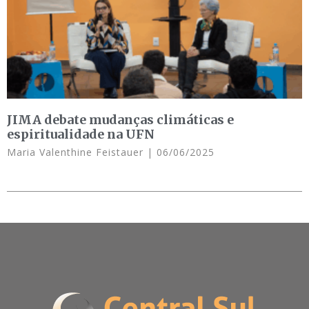
JIMA debate mudanças climáticas e
espiritualidade na UFN
Maria Valenthine Feistauer
06/06/2025