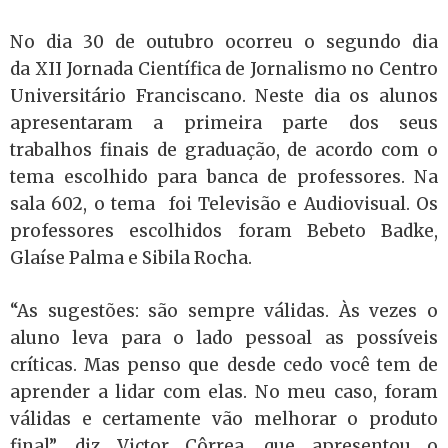
No dia 30 de outubro ocorreu o segundo dia
da XII Jornada Científica de Jornalismo no Centro
Universitário Franciscano. Neste dia os alunos
apresentaram a primeira parte dos seus
trabalhos finais de graduação, de acordo com o
tema escolhido para banca de professores. Na
sala 602, o tema foi Televisão e Audiovisual. Os
professores escolhidos foram Bebeto Badke,
Glaíse Palma e Sibila Rocha.
“As sugestões: são sempre válidas. Às vezes o
aluno leva para o lado pessoal as possíveis
críticas. Mas penso que desde cedo você tem de
aprender a lidar com elas. No meu caso, foram
válidas e certamente vão melhorar o produto
final”, diz Victor Côrrea, que apresentou o