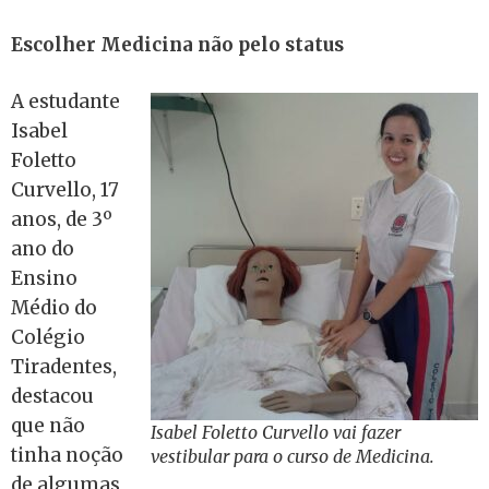
Escolher Medicina não pelo status
A estudante
Isabel
Foletto
Curvello, 17
anos, de 3º
ano do
Ensino
Médio do
Colégio
Tiradentes,
destacou
que não
Isabel Foletto Curvello vai fazer
tinha noção
vestibular para o curso de Medicina.
de algumas