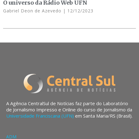
O universo da Rádio Web UFN
Gabriel Deon de Azevedo
12/12/2023
A Agência CentralSul de Notícias faz parte do Laboratório
de Jornalismo Impresso e Online do curso de Jornalismo da
Universidade Franciscana (UFN)
em Santa Maria/RS (Brasil).
ADM