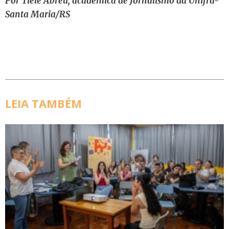
Por Tiéle Abreu, a
cadêmica de Jornalismo da Unifra-
Santa Maria/RS
LEIA TAMBÉM