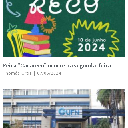
Feira “Cacareco” ocorre na segunda-feira
Thomás Ortiz
07/06/2024