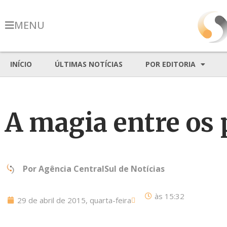
MENU
INÍCIO
ÚLTIMAS NOTÍCIAS
POR EDITORIA
A magia entre os 
Por
Agência CentralSul de Notícias
às
15:32
29 de abril de 2015, quarta-feira