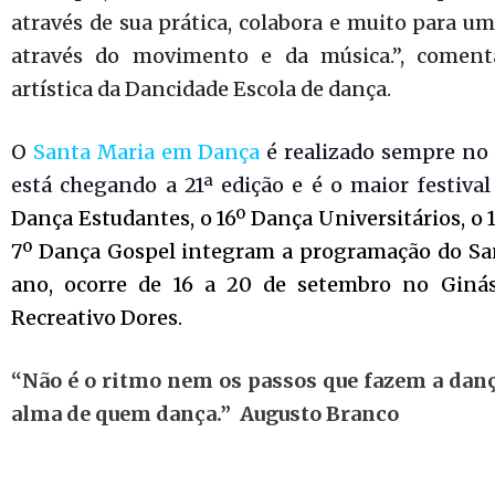
através de sua prática, colabora e muito para u
através do movimento e da música.”, comenta
artística da Dancidade Escola de dança.
O
Santa Maria em Dança
é realizado sempre no
está ch
egando a 21ª edição e é o maior festiva
Dança Estudantes, o 16º Dança Universitários, o 
7º Dança Gospel integram a programação do Sa
ano, ocorre de 16 a 20 de setembro no Ginás
Recreativo Dores.
“Não é o ritmo nem os passos que fazem a danç
alma de quem dança.” Augusto Branco