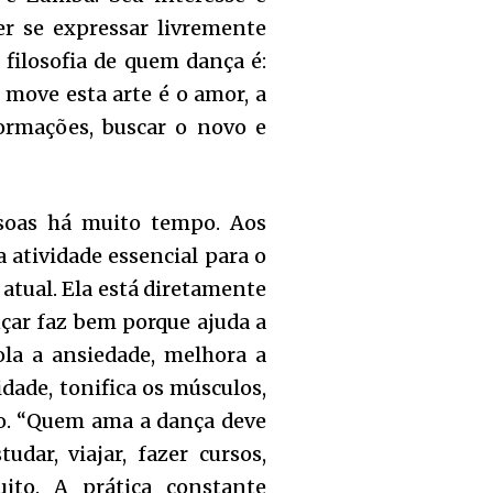
er se expressar livremente
 filosofia de quem dança é:
 move esta arte é o amor, a
formações, buscar o novo e
ssoas há muito tempo. Aos
 atividade essencial para o
 atual. Ela está diretamente
nçar faz bem porque ajuda a
ola a ansiedade, melhora a
idade, tonifica os músculos,
ão. “Quem ama a dança deve
udar, viajar, fazer cursos,
ito. A prática constante