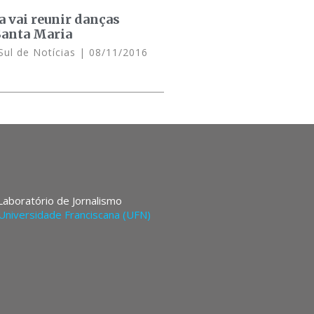
a vai reunir danças
Santa Maria
Sul de Notícias
08/11/2016
 Laboratório de Jornalismo
Universidade Franciscana (UFN)