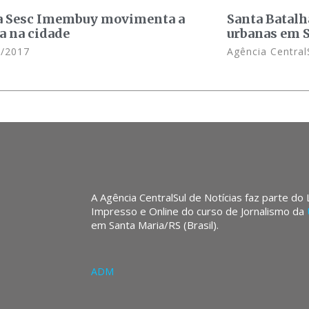
a Sesc Imembuy movimenta a
Santa Batalh
ra na cidade
urbanas em 
/2017
Agência Central
A Agência CentralSul de Notícias faz parte do
Impresso e Online do curso de Jornalismo da
em Santa Maria/RS (Brasil).
ADM