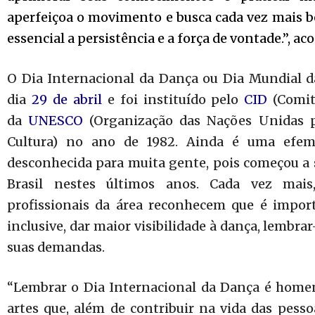
aperfeiçoa o movimento e busca cada vez mais be
essencial a persistência e a força de vontade.”, ac
O Dia Internacional da Dança ou Dia Mundial
dia
29 de abril
e foi instituído pelo
CID
(Comit
da
UNESCO
(Organização das Nações Unidas p
Cultura) no ano de 1982. Ainda é uma efe
desconhecida para muita gente, pois começou a
Brasil nestes últimos anos. Cada vez mais
profissionais da área reconhecem que é import
inclusive, dar maior visibilidade à dança, lembra
suas demandas.
“Lembrar o Dia Internacional da Dança é home
artes que, além de contribuir na vida das pess