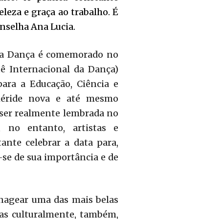
leza e graça ao trabalho. É
onselha Ana Lucia.
 da Dança é comemorado no
ê Internacional da Dança)
ara a Educação, Ciência e
méride nova e até mesmo
 ser realmente lembrada no
, no entanto, artistas e
ante celebrar a data para,
r-se de sua importância e de
nagear uma das mais belas
oas culturalmente, também,