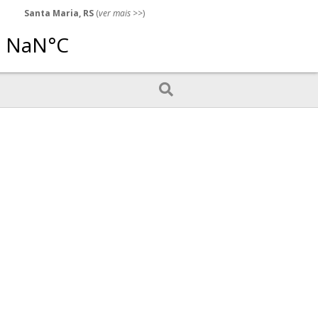
Santa Maria, RS
(
ver mais
>>)