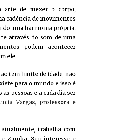
 arte de mexer o corpo,
ma cadência de movimentos
iando uma harmonia própria.
te através do som de uma
mentos podem acontecer
m ele.
não tem limite de idade, não
existe para o mundo e isso é
 as pessoas e a cada dia ser
ucia Vargas, professora e
 atualmente, trabalha com
e Zumba. Seu interesse e