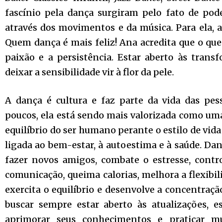
fascínio pela dança surgiram pelo fato de pod
através dos movimentos e da música. Para ela, a
Quem dança é mais feliz! Ana acredita que o que
paixão e a persistência. Estar aberto às trans
deixar a sensibilidade vir à flor da pele.
A dança é cultura e faz parte da vida das pe
poucos, ela está sendo mais valorizada como uma
equilíbrio do ser humano perante o estilo de vida
ligada ao bem-estar, à autoestima e à saúde. Da
fazer novos amigos, combate o estresse, contr
comunicação, queima calorias, melhora a flexibil
exercita o equilíbrio e desenvolve a concentraç
buscar sempre estar aberto às atualizações, est
aprimorar seus conhecimentos e praticar mu