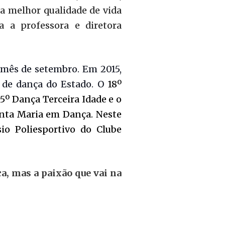
ma melhor qualidade de vida
 a professora e diretora
 mês de setembro. Em 2015,
l de dança do Estado. O
18º
15º Dança Terceira Idade e o
nta Maria em Dança. Neste
io Poliesportivo do Clube
a, mas a paixão que vai na