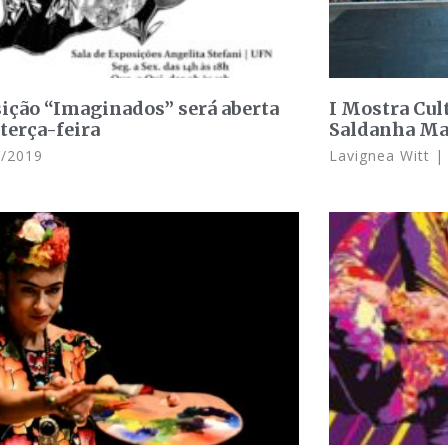
ição “Imaginados” será aberta
I Mostra Cul
 terça-feira
Saldanha Ma
/2019
Lavignea Witt