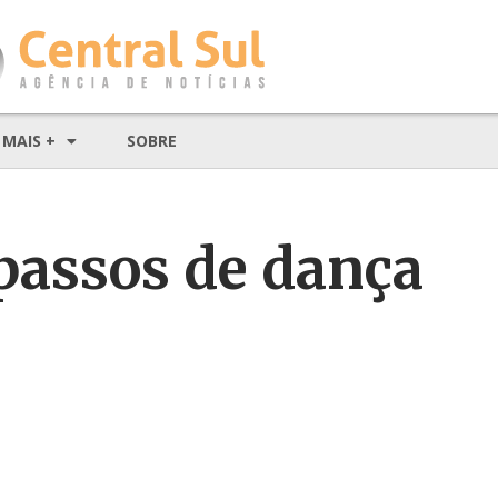
MAIS +
SOBRE
passos de dança