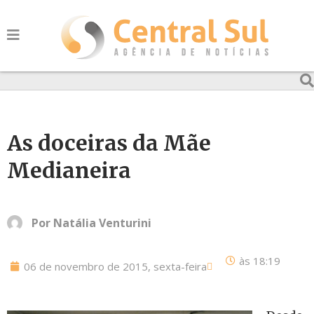
As doceiras da Mãe
Medianeira
Por
Natália Venturini
às
18:19
06 de novembro de 2015, sexta-feira