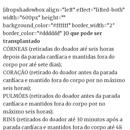
[dropshadowbox align=”left” effect=”lifted-both”
width=”600px” height=””
background_color=”#ffffff” border_width=”2″
border_color=”#dddddd” ]
O que pode ser
transplantado
CÓRNEAS (retiradas do doador até seis horas
depois da parada cardíaca e mantidas fora do
corpo por até sete dias);
CORAÇÃO (retirado do doador antes da parada
cardíaca e mantido fora do corpo por no máximo
seis horas);
PULMÕES (retirados do doador antes da parada
cardíaca e mantidos fora do corpo por no
máximo seis horas);
RINS (retirados do doador até 30 minutos após a
parada cardíaca e mantidos fora do corpo até 48