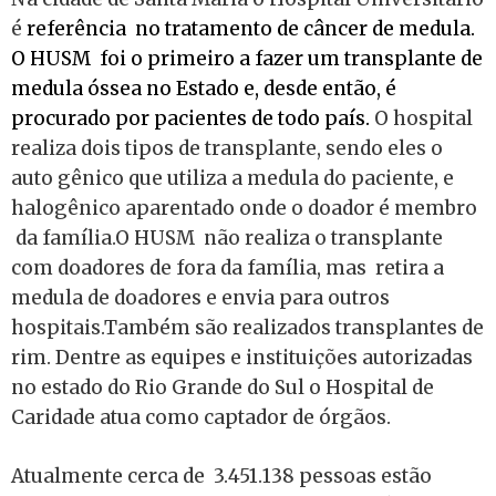
é
referência no tratamento de câncer de medula.
O HUSM foi o primeiro a fazer um transplante de
medula óssea no Estado e, desde então, é
procurado por pacientes de todo país.
O hospital
realiza dois tipos de transplante, sendo eles o
auto gênico que utiliza a medula do paciente, e
halogênico aparentado onde o doador é membro
da família.O HUSM não realiza o transplante
com doadores de fora da família, mas retira a
medula de doadores e envia para outros
hospitais.Também são realizados transplantes de
rim. Dentre as equipes e instituições autorizadas
no estado do Rio Grande do Sul o Hospital de
Caridade atua como captador de órgãos.
Atualmente cerca de 3.451.138 pessoas estão