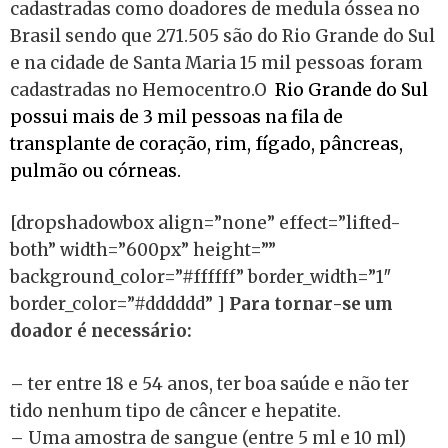
cadastradas como doadores de medula óssea no
Brasil sendo que 271.505 são do Rio Grande do Sul
e na cidade de Santa Maria 15 mil pessoas foram
cadastradas no Hemocentro.O
Rio Grande do Sul
possui mais de 3 mil pessoas na fila de
transplante de coração, rim, fígado, pâncreas,
pulmão ou córneas.
[dropshadowbox align=”none” effect=”lifted-
both” width=”600px” height=””
background_color=”#ffffff” border_width=”1″
border_color=”#dddddd” ]
Para tornar-se um
doador é necessário:
– ter entre 18 e 54 anos, ter boa saúde e não ter
tido nenhum tipo de câncer e hepatite.
– Uma amostra de sangue (entre 5 ml e 10 ml)