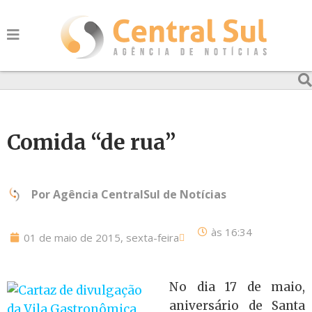
Comida “de rua”
Por
Agência CentralSul de Notícias
às
16:34
01 de maio de 2015, sexta-feira
No dia 17 de maio,
aniversário de Santa