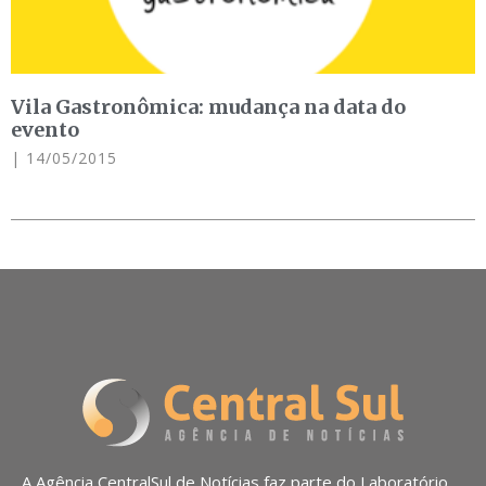
Vila Gastronômica: mudança na data do
evento
14/05/2015
A Agência CentralSul de Notícias faz parte do Laboratório