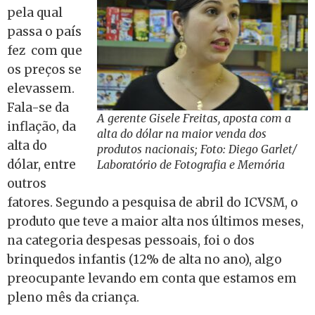
pela qual
passa o país
fez com que
os preços se
elevassem.
Fala-se da
A gerente Gisele Freitas, aposta com a
inflação, da
alta do dólar na maior venda dos
alta do
produtos nacionais; Foto: Diego Garlet/
dólar, entre
Laboratório de Fotografia e Memória
outros
fatores. Segundo a pesquisa de abril do ICVSM, o
produto que teve a maior alta nos últimos meses,
na categoria despesas pessoais, foi o dos
brinquedos infantis (12% de alta no ano), algo
preocupante levando em conta que estamos em
pleno mês da criança.