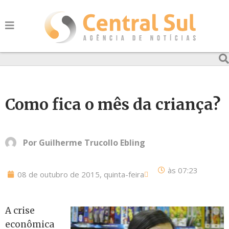
Como fica o mês da criança?
Por
Guilherme Trucollo Ebling
às
07:23
08 de outubro de 2015, quinta-feira
A crise
econômica