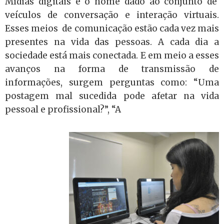
Mídias digitais é o nome dado ao conjunto de
veículos de conversação e interação virtuais.
Esses meios de comunicação estão cada vez mais
presentes na vida das pessoas. A cada dia a
sociedade está mais conectada. E em meio a esses
avanços na forma de transmissão de
informações, surgem perguntas como: “U
ma
postagem mal sucedida pode afetar na vida
pessoal e profissional?”, “
A