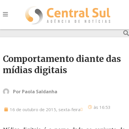
Comportamento diante das
mídias digitais
Por
Paola Saldanha
às
16:53
16 de outubro de 2015, sexta-feira