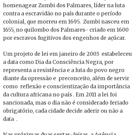
homenagear Zumbi dos Palmares, líder na luta
contra a escravidão no país durante o período
colonial, que morreu em 1695. Zumbi nasceu em
1655, no quilombo dos Palmares- criado em 1600
por escravos fugitivos dos engenhos de açúcar.
Um projeto de lei em janeiro de 2003 estabeleceu
a data como Dia da Consciência Negra, por
representa a resistência e a luta do povo negro
diante da opressão e preconceito, além de servir
como reflexão e conscientização da importância
da cultura africana no país . Em 2011 a lei foi
sancionada, mas o dia não é considerado feriado
obrigatório, cada cidade decide aderir ou não a
data .
Nas próximas duas sextas-feiras, a Agência