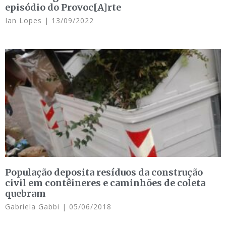
episódio do Provoc[A]rte
Ian Lopes
13/09/2022
População deposita resíduos da construção
civil em contêineres e caminhões de coleta
quebram
Gabriela Gabbi
05/06/2018