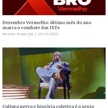
Dezembro Vermelho: último mês do ano
marca o combate das ISTs
Nicolas Krawczyk
29/12/2023
Cultura negra e história coletiva é o sexto