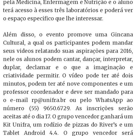
pela Medicina, Enfermagem e Nutrição e o aluno
terá acesso à esses três laboratórios e poderá ver
o espaço especifico que lhe interessar.
Além disso, o evento promove uma Gincana
Cultural, a qual os participantes podem mandar
seus videos relatando suas aspirações para 2016,
nele os alunos podem cantar, dançar, interpretar,
duplar, declamar e o que a imaginação e
criatividade permitir. O vídeo pode ter até dois
minutos, podem ter até nove componentes e um
professor coordenador e deve ser mandado para
o e-mail rp@unifra.br ou pelo WhatsApp ao
número (55) 9650.6729. As inscrições serão
aceitas até o dia 17. O grupo vencedor ganhará um
Kit Unifra, um rodízio de pizzas do River’s e um
Tablet Android 4.4. O grupo vencedor será