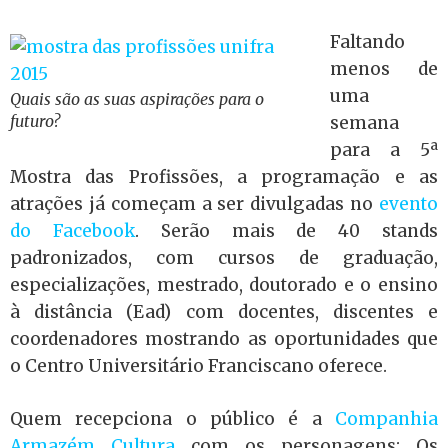
Faltando
menos de
uma
Quais são as suas aspirações para o
futuro?
semana
para a 5ª
Mostra das Profissões, a programação e as
atrações já começam a ser divulgadas no
evento
do Facebook
. Serão mais de 40 stands
padronizados, com cursos de graduação,
especializações, mestrado, doutorado e o ensino
à distância (Ead) com docentes, discentes e
coordenadores mostrando as oportunidades que
o Centro Universitário Franciscano oferece.
Quem recepciona o público é a
Companhia
Armazém Cultura
com os personagens: Os