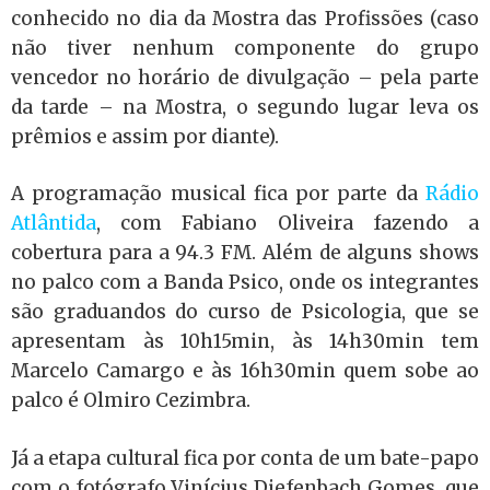
conhecido no dia da Mostra das Profissões (caso
não tiver nenhum componente do grupo
vencedor no horário de divulgação – pela parte
da tarde – na Mostra, o segundo lugar leva os
prêmios e assim por diante).
A programação musical fica por parte da
Rádio
Atlântida
, com Fabiano Oliveira fazendo a
cobertura para a 94.3 FM. Além de alguns shows
no palco com a Banda Psico, onde os integrantes
são graduandos do curso de Psicologia, que se
apresentam às 10h15min, às 14h30min tem
Marcelo Camargo e às 16h30min quem sobe ao
palco é Olmiro Cezimbra.
Já a etapa cultural fica por conta de um bate-papo
com o fotógrafo Vinícius Diefenbach Gomes, que