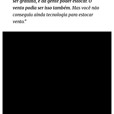
ser gratuita, e da gente poder estocar. O
vento podia ser isso também.
Mas você não
conseguiu ainda tecnologia para estocar
vento.”