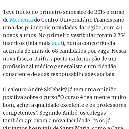
Teve início no primeiro semestre de 2015 o curso
de
Medicina
do Centro Universitário Franciscano,
uma das principais novidades da região, com 40
novos alunos. No primeiro vestibular foram 2.754
inscritos (leia mais
aqui
), numa concorrência
acirrada de mais de 68 candidatos por vaga. Nesta
nova fase, a Unifra aposta na formação de um
profissional médico generalista e um cidadão
consciente de suas responsabilidades sociais.
O calouro André Skřebský já tem uma opinião
positiva sobre o curso.”O curso é realmente muito
bom, achei a qualidade excelente e os professores
competentes”. Segundo André, os colegas
também aprovam a nova faculdade. “Nós já
visitamos hospitais de Santa Maria, como a Casa