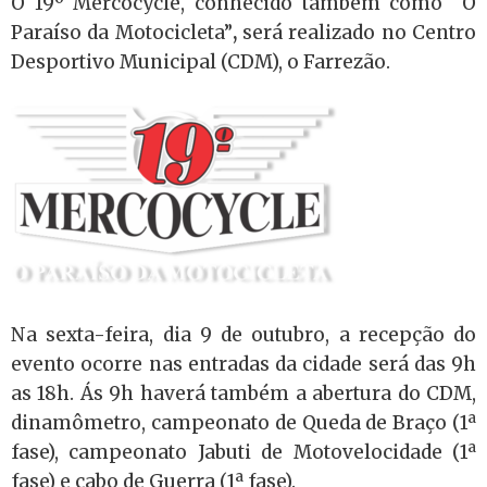
O 19º Mercocycle, conhecido também como “O
Paraíso da Motocicleta”
,
será realizado no Centro
Desportivo Municipal (CDM), o Farrezão.
Na sexta-feira, dia 9 de outubro, a recepção do
evento ocorre nas entradas da cidade será das 9h
as 18h. Ás 9h haverá também a abertura do CDM,
dinamômetro, campeonato de Queda de Braço (1ª
fase), campeonato Jabuti de Motovelocidade (1ª
fase) e cabo de Guerra (1ª fase).