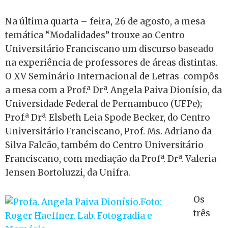
Na última quarta – feira, 26 de agosto, a mesa
temática “Modalidades” trouxe ao Centro
Universitário Franciscano um discurso baseado
na experiência de professores de áreas distintas.
O XV Seminário Internacional de Letras compôs
a mesa com a Prof.ª Drª. Angela Paiva Dionísio, da
Universidade Federal de Pernambuco (UFPe);
Prof.ª Drª. Elsbeth Leia Spode Becker, do Centro
Universitário Franciscano, Prof. Ms. Adriano da
Silva Falcão, também do Centro Universitário
Franciscano, com mediação da Profª. Drª. Valeria
Iensen Bortoluzzi, da Unifra.
Os
três