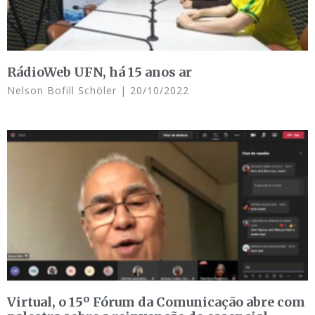
RádioWeb UFN, há 15 anos ar
Nelson Bofill Schöler
20/10/2022
Virtual, o 15º Fórum da Comunicação abre com